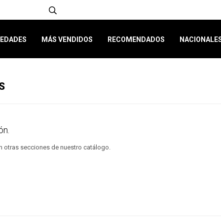
EDADES
MÁS VENDIDOS
RECOMENDADOS
NACIONALE
S
ón.
en otras secciones de nuestro catálogo.