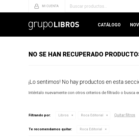
CATÁLOGO
NOV
NO SE HAN RECUPERADO PRODUCTO
¡Lo sentimos! No hay productos en esta secci
Inténtalo nuevamente con otros criterios de filtrado o busca 
Quitar filtros
Filtrando por:
Libros
Roca Editorial
Te recomendamos quitar:
Roca Editorial