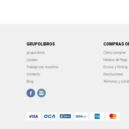
GRUPOLIBROS
COMPRAS O
grupoLibros
Cómo comprar
Locales
Medios de Pago
Trabajá con nosotros
Envíos y PickUp
Contacto
Devoluciones
Blog
Términos y cond

