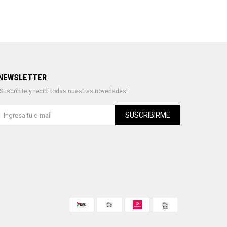
NEWSLETTER
¡Suscribite y recibí todas nuestras novedades!
SUSCRIBIRME