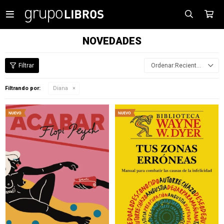

NOVEDADES
Recientes
Filtrando por:
Diana