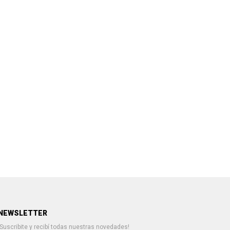
NEWSLETTER
¡Suscribite y recibí todas nuestras novedades!