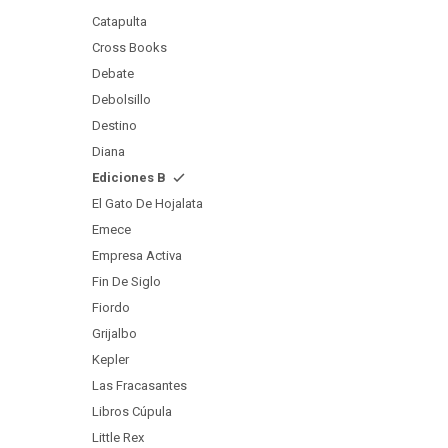
Catapulta
Cross Books
Debate
Debolsillo
Destino
Diana
Ediciones B
El Gato De Hojalata
Emece
Empresa Activa
Fin De Siglo
Fiordo
Grijalbo
Kepler
Las Fracasantes
Libros Cúpula
Little Rex