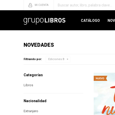
CATÁLOGO
NOV
NOVEDADES
Filtrando por:
Ediciones B
Categorías
Libros
Nacionalidad
Extranjero