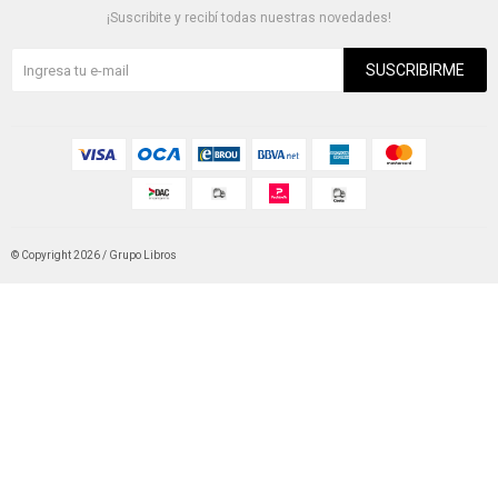
¡Suscribite y recibí todas nuestras novedades!
SUSCRIBIRME
© Copyright 2026 / Grupo Libros
Fenicio