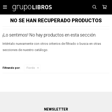

NO SE HAN RECUPERADO PRODUCTOS
¡Lo sentimos! No hay productos en esta sección.
Inténtalo nuevamente con otros criterios de filtrado o busca en otras
secciones de nuestro catálogo.
Filtrando por:
Fiordo
NEWSLETTER