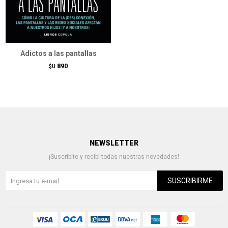
Adictos a las pantallas
890
$U
NEWSLETTER
¡Suscribite y recibí todas nuestras novedades!
SUSCRIBIRME