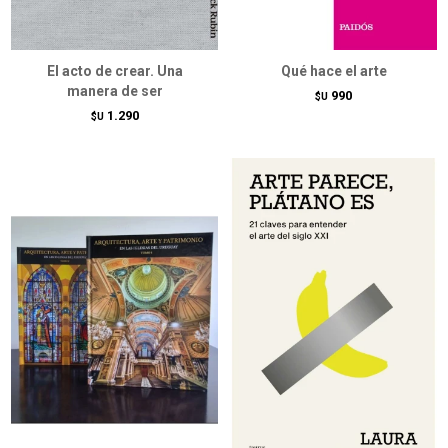
El acto de crear. Una
Qué hace el arte
manera de ser
990
$U
1.290
$U