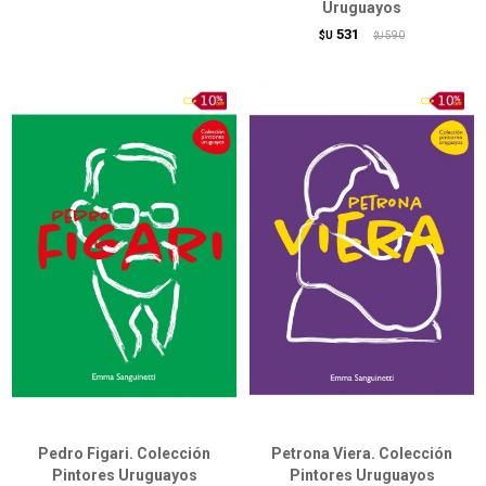
Uruguayos
531
$U
590
$U
Pedro Figari. Colección
Petrona Viera. Colección
Pintores Uruguayos
Pintores Uruguayos