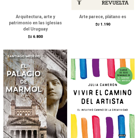
Arquitectura, arte y
Arte parece, plátano es
patrimonio en las iglesias
1.190
$U
del Uruguay
6.800
$U