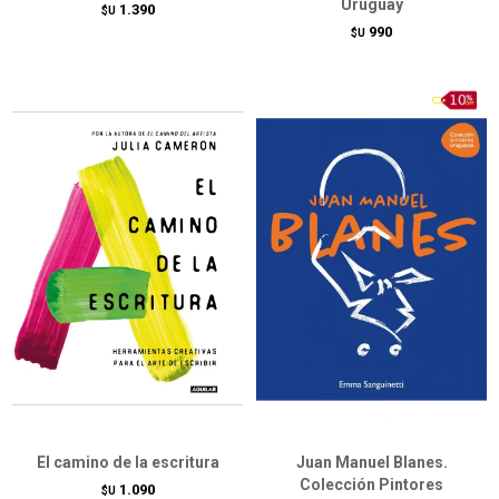
Uruguay
1.390
$U
990
$U
El camino de la escritura
Juan Manuel Blanes.
Colección Pintores
1.090
$U