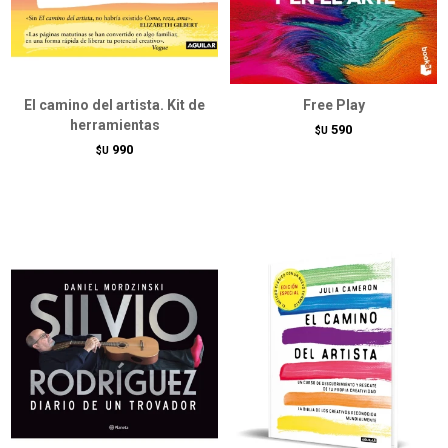
El camino del artista. Kit de
Free Play
herramientas
590
$U
990
$U