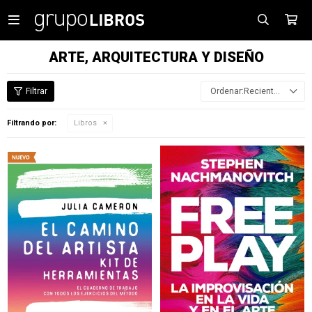

ARTE, ARQUITECTURA Y DISEÑO
Recientes
Filtrando por:
Libros