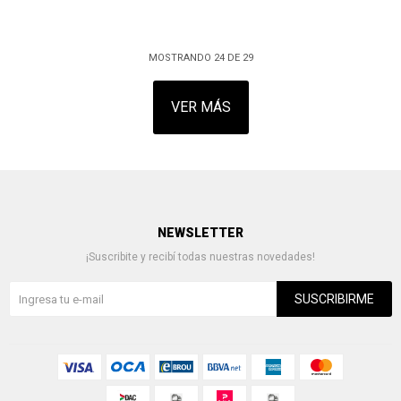
MOSTRANDO
24
DE
29
VER MÁS
NEWSLETTER
¡Suscribite y recibí todas nuestras novedades!
SUSCRIBIRME