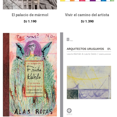
El palacio de mármol
Vivir el camino del artista
1.190
1.390
$U
$U