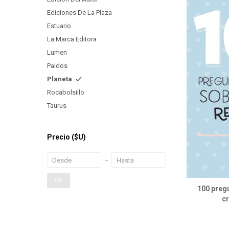
Ediciones De La Plaza
Estuario
La Marca Editora
Lumen
Paidos
Planeta
Rocabolsillo
Taurus
Precio
($U)
OK
100 preg
c