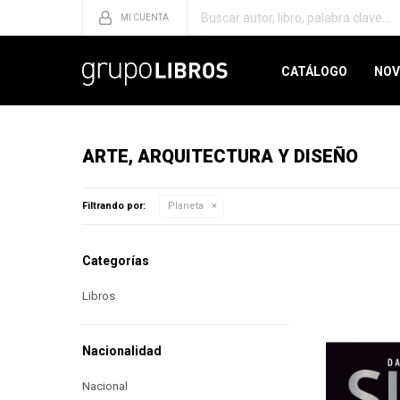
CATÁLOGO
NOV
ARTE, ARQUITECTURA Y DISEÑO
Filtrando por:
Planeta
Categorías
Libros
Nacionalidad
Nacional