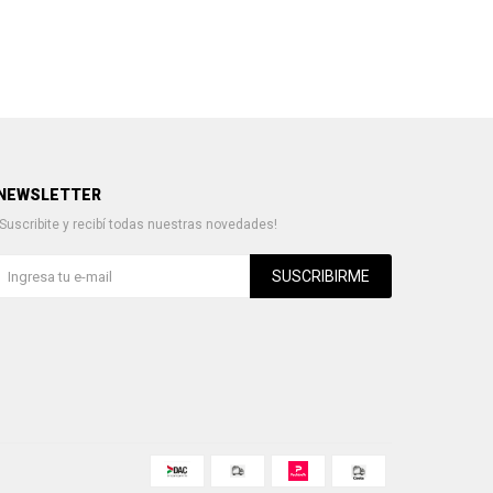
NEWSLETTER
¡Suscribite y recibí todas nuestras novedades!
SUSCRIBIRME