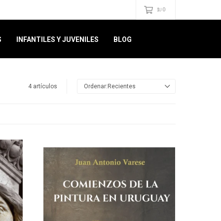
0
$U
S
INFANTILES Y JUVENILES
BLOG
4 artículos
Recientes