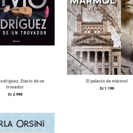
Rodríguez. Diario de un
El palacio de mármol
trovador
1.190
$U
2.990
$U