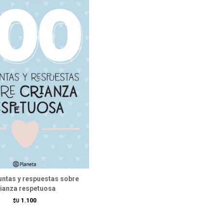
untas y respuestas sobre
rianza respetuosa
1.100
$U