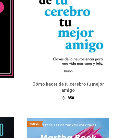
Cómo hacer de tu cerebro tu mejor
amigo
850
$U