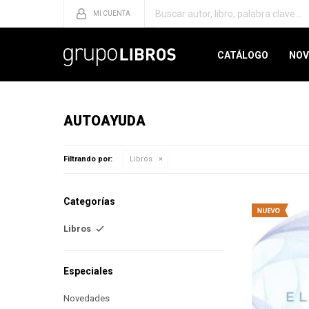
CATÁLOGO
NOV
AUTOAYUDA
Filtrando por:
Libros
Categorías
Libros
Especiales
Novedades