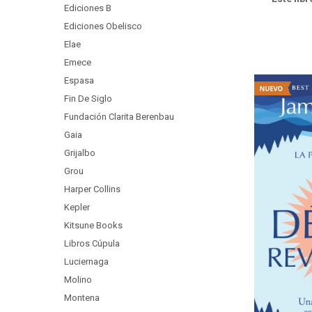
Ediciones B
Ediciones Obelisco
Elae
Emece
Espasa
Fin De Siglo
Fundación Clarita Berenbau
Gaia
Grijalbo
Grou
Harper Collins
Kepler
Kitsune Books
Libros Cúpula
Luciernaga
Molino
Montena