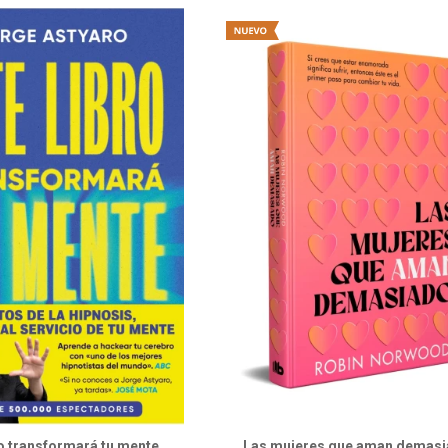
ro transformará tu mente
Las mujeres que aman demasi