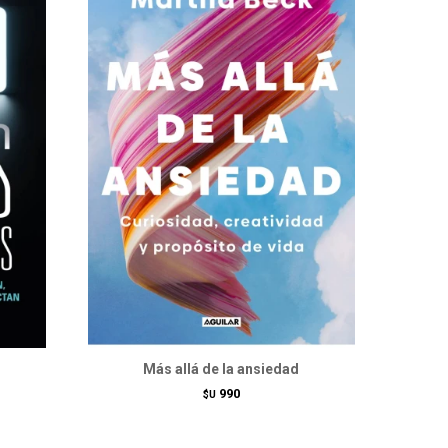
Más allá de la ansiedad
990
$U