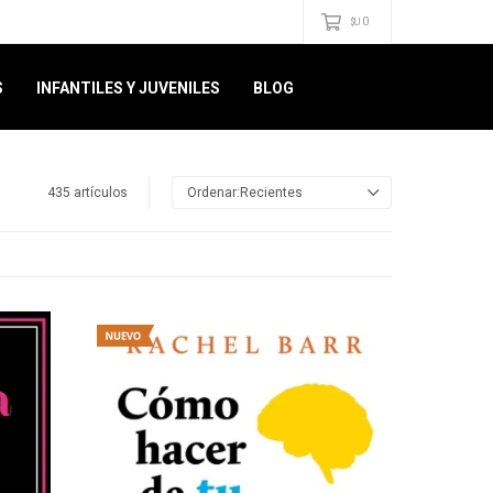
0
$U
S
INFANTILES Y JUVENILES
BLOG
435 artículos
Recientes