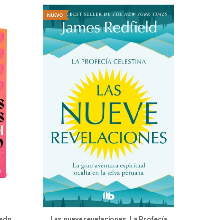
ado.
Las nueve revelaciones. La Profecía