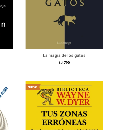
La magia de los gatos
790
$U