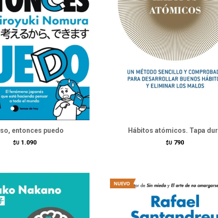
so, entonces puedo
Hábitos atómicos. Tapa du
1.090
790
$U
$U