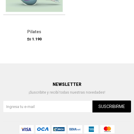
Pilates
1.190
$U
NEWSLETTER
¡Suscribite y recibí todas nuestras novedades!
SUSCRIBIRME