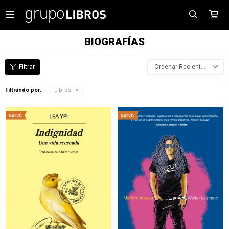

BIOGRAFÍAS
Recientes
Filtrando por:
Libros