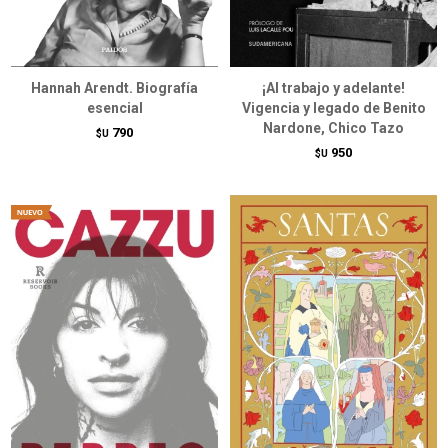
Hannah Arendt. Biografía
¡Al trabajo y adelante!
esencial
Vigencia y legado de Benito
Nardone, Chico Tazo
790
$U
950
$U