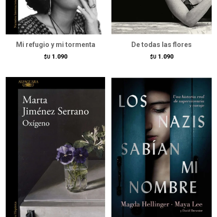
Mi refugio y mi tormenta
De todas las flores
1.090
1.090
$U
$U