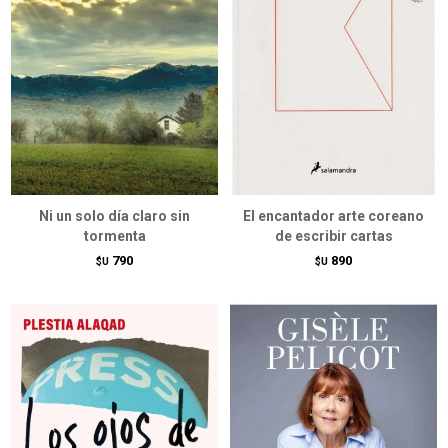
Ni un solo día claro sin
El encantador arte coreano
tormenta
de escribir cartas
790
890
$U
$U