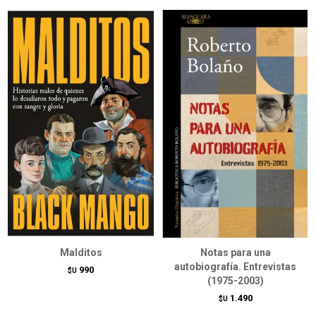
Malditos
Notas para una
autobiografía. Entrevistas
990
$U
(1975-2003)
1.490
$U