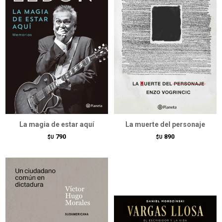
La magia de estar aquí
La muerte del personaje
790
890
$U
$U