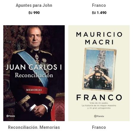
Apuntes para John
Franco
990
1.490
$U
$U
Reconciliación. Memorias
Franco