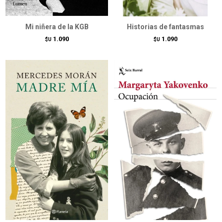
Mi niñera de la KGB
Historias de fantasmas
1.090
1.090
$U
$U