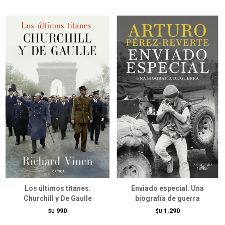
Los últimos titanes.
Enviado especial. Una
Churchill y De Gaulle
biografía de guerra
990
1.290
$U
$U