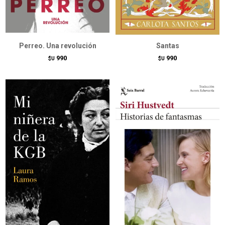
Perreo. Una revolución
Santas
990
990
$U
$U