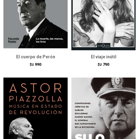
El cuerpo de Perón
El viaje inútil
990
790
$U
$U