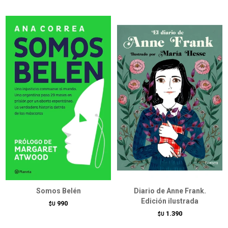
Somos Belén
Diario de Anne Frank.
Edición ilustrada
990
$U
1.390
$U