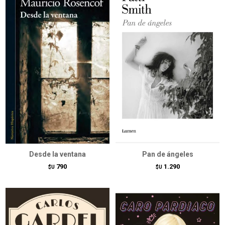
Desde la ventana
Pan de ángeles
790
1.290
$U
$U