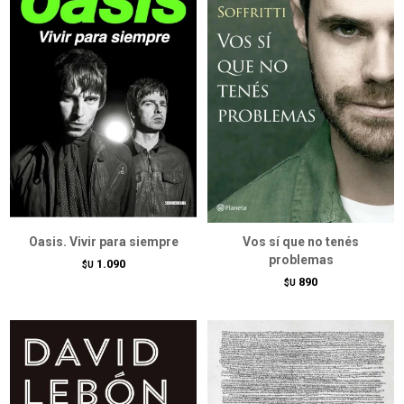
Oasis. Vivir para siempre
Vos sí que no tenés
problemas
1.090
$U
890
$U