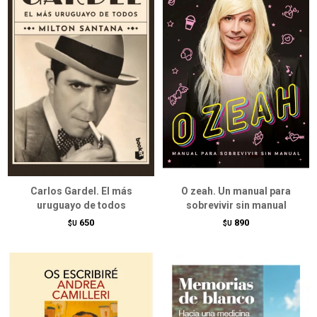
Carlos Gardel. El más
O zeah. Un manual para
uruguayo de todos
sobrevivir sin manual
650
890
$U
$U