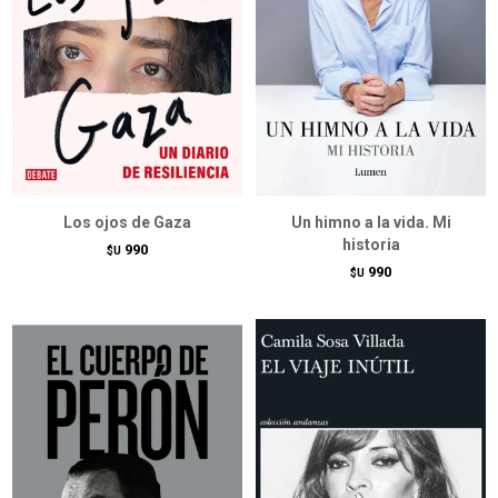
Los ojos de Gaza
Un himno a la vida. Mi
historia
990
$U
990
$U