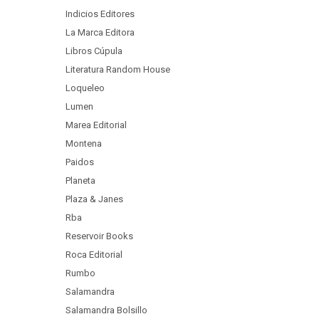
Indicios Editores
La Marca Editora
Libros Cúpula
Literatura Random House
Loqueleo
Lumen
Marea Editorial
Montena
Paidos
Planeta
Plaza & Janes
Rba
Reservoir Books
Roca Editorial
Rumbo
Salamandra
Salamandra Bolsillo