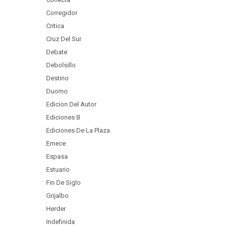
Corregidor
Critica
Cruz Del Sur
Debate
Debolsillo
Destino
Duomo
Edicion Del Autor
Ediciones B
Ediciones De La Plaza
Emece
Espasa
Estuario
Fin De Siglo
Grijalbo
Herder
Indefinida