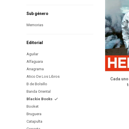
Sub género
Memorias
Editorial
Aguilar
Alfaguara
Anagrama
Atico De Los Libros
Cada uno 
B de Bolsillo
Banda Oriental
Blackie Books
Booket
Bruguera
Catapulta
Conecta