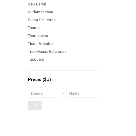
Seix Barral
Sudamericana
Suma De Letras
Taurus
Tendencias
Tierra Adentro
Tres Marías Ediciones
Tusquets
Precio
($U)
OK