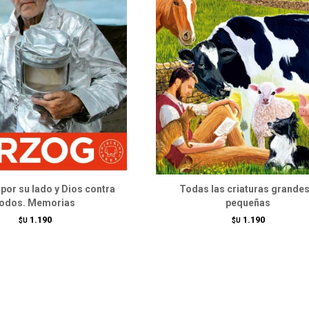
por su lado y Dios contra
Todas las criaturas grandes
todos. Memorias
pequeñas
1.190
1.190
$U
$U