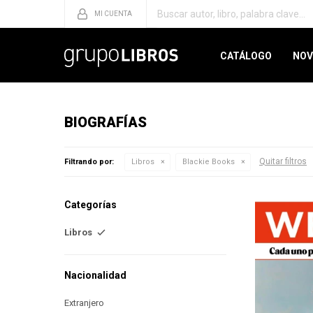
CATÁLOGO
NOV
BIOGRAFÍAS
Quitar filtros
Filtrando por:
Libros
Blackie Books
Categorías
Libros
Nacionalidad
Extranjero