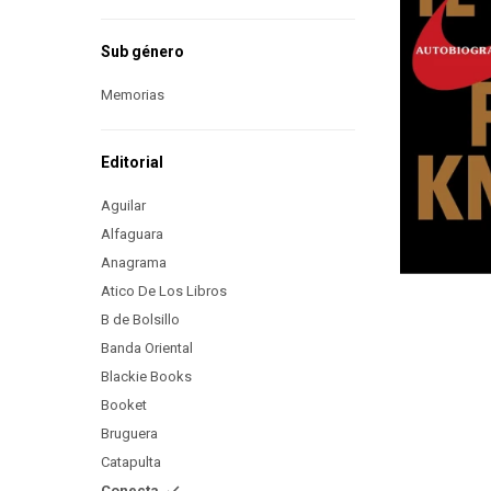
Sub género
Memorias
Editorial
Aguilar
Alfaguara
Anagrama
Atico De Los Libros
B de Bolsillo
Banda Oriental
Blackie Books
Booket
Bruguera
Catapulta
Conecta