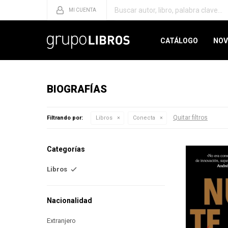
CATÁLOGO
NOV
BIOGRAFÍAS
Quitar filtros
Filtrando por:
Libros
Conecta
Categorías
Libros
Nacionalidad
Extranjero