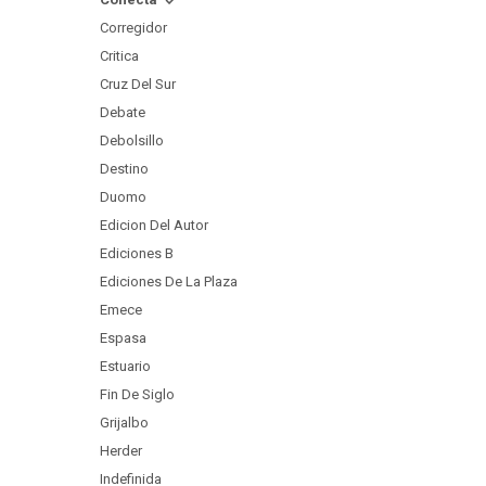
Corregidor
Critica
Cruz Del Sur
Debate
Debolsillo
Destino
Duomo
Edicion Del Autor
Ediciones B
Ediciones De La Plaza
Emece
Espasa
Estuario
Fin De Siglo
Grijalbo
Herder
Indefinida