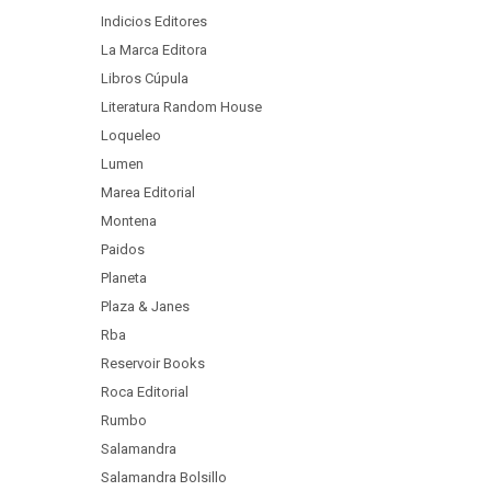
Indicios Editores
La Marca Editora
Libros Cúpula
Literatura Random House
Loqueleo
Lumen
Marea Editorial
Montena
Paidos
Planeta
Plaza & Janes
Rba
Reservoir Books
Roca Editorial
Rumbo
Salamandra
Salamandra Bolsillo