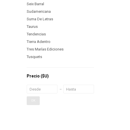
Seix Barral
Sudamericana
Suma De Letras
Taurus
Tendencias
Tierra Adentro
Tres Marías Ediciones
Tusquets
Precio
($U)
OK