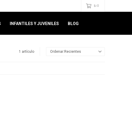
0
$U
S
INFANTILES Y JUVENILES
BLOG
1 artículo
Recientes