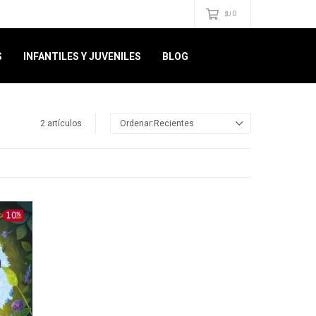
0
$U
S
INFANTILES Y JUVENILES
BLOG
2 artículos
Recientes