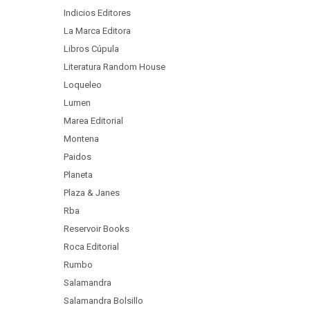
Indicios Editores
La Marca Editora
Libros Cúpula
Literatura Random House
Loqueleo
Lumen
Marea Editorial
Montena
Paidos
Planeta
Plaza & Janes
Rba
Reservoir Books
Roca Editorial
Rumbo
Salamandra
Salamandra Bolsillo