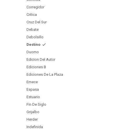
Corregidor
Critica
Cruz Del Sur
Debate
Debolsillo
Destino
Duomo
Edicion Del Autor
Ediciones B
Ediciones De La Plaza
Emece
Espasa
Estuario
Fin De Siglo
Grijalbo
Herder
Indefinida