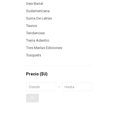
Seix Barral
Sudamericana
Suma De Letras
Taurus
Tendencias
Tierra Adentro
Tres Marías Ediciones
Tusquets
Precio
($U)
OK