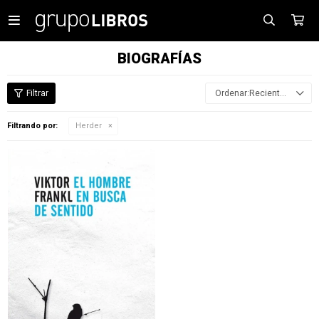

BIOGRAFÍAS
Recientes
Filtrando por:
Herder