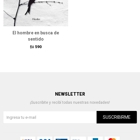
El hombre en busca de
sentido
590
$U
NEWSLETTER
¡Suscribite y recibí todas nuestras novedades!
SUSCRIBIRME