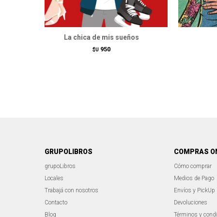
La chica de mis sueños
950
$U
GRUPOLIBROS
COMPRAS O
grupoLibros
Cómo comprar
Locales
Medios de Pago
Trabajá con nosotros
Envíos y PickUp
Contacto
Devoluciones
Blog
Términos y cond