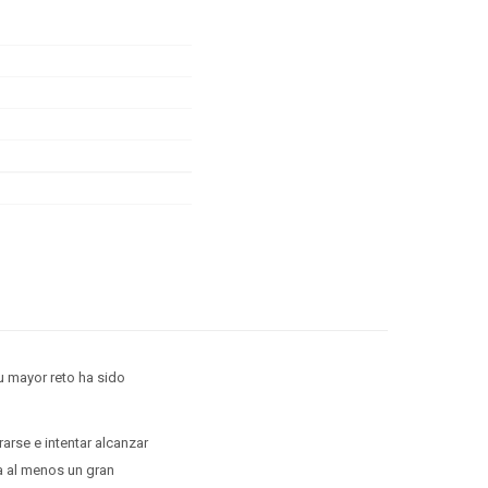
u mayor reto ha sido
arse e intentar alcanzar
a al menos un gran