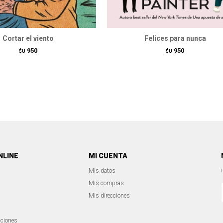
Cortar el viento
Felices para nunca
950
950
$U
$U
NLINE
MI CUENTA
Mis datos
Mis compras
Mis direcciones
iciones