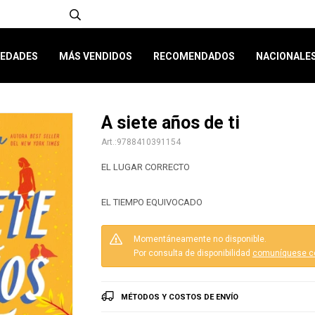
EDADES
MÁS VENDIDOS
RECOMENDADOS
NACIONALE
A siete años de ti
9788410391154
EL LUGAR CORRECTO
EL TIEMPO EQUIVOCADO
Momentáneamente no disponible.
Por consulta de disponibilidad
comuníquese c
MÉTODOS Y COSTOS DE ENVÍO