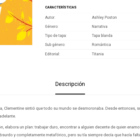
CARACTERÍSTICAS
Autor
Ashley Poston
Género
Narrativa
Tipo de tapa
Tapa blanda
Sub género
Romántica
Editorial
Titania
Descripción
 tía, Clementine sintió que todo su mundo se desmoronaba. Desde entonces, s
adelante.
n, elabora un plan: trabajar duro, encontrar a alguien decente de quien enamor
 absurdo y completamente metafórico, pero su tía siempre decía que hacía falt