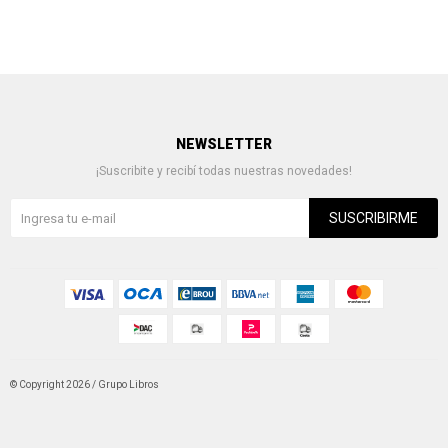
NEWSLETTER
¡Suscribite y recibí todas nuestras novedades!
SUSCRIBIRME
© Copyright 2026 / Grupo Libros