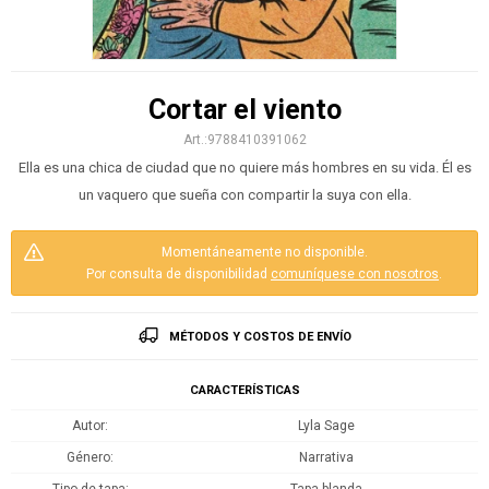
Cortar el viento
9788410391062
Ella es una chica de ciudad que no quiere más hombres en su vida. Él es
un vaquero que sueña con compartir la suya con ella.
Momentáneamente no disponible.
Por consulta de disponibilidad
comuníquese con nosotros
.
MÉTODOS Y COSTOS DE ENVÍO
CARACTERÍSTICAS
Autor
Lyla Sage
Género
Narrativa