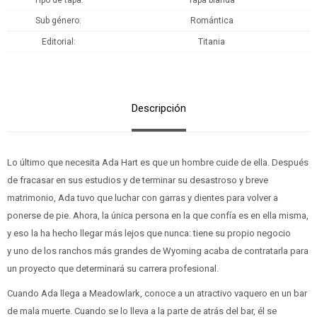
Tipo de tapa
Tapa blanda
Sub género
Romántica
Editorial
Titania
Descripción
Lo último que necesita Ada Hart es que un hombre cuide de ella. Después
de fracasar en sus estudios y de terminar su desastroso y breve
matrimonio, Ada tuvo que luchar con garras y dientes para volver a
ponerse de pie. Ahora, la única persona en la que confía es en ella misma,
y eso la ha hecho llegar más lejos que nunca: tiene su propio negocio
y uno de los ranchos más grandes de Wyoming acaba de contratarla para
un proyecto que determinará su carrera profesional.
Cuando Ada llega a Meadowlark, conoce a un atractivo vaquero en un bar
de mala muerte. Cuando se lo lleva a la parte de atrás del bar, él se