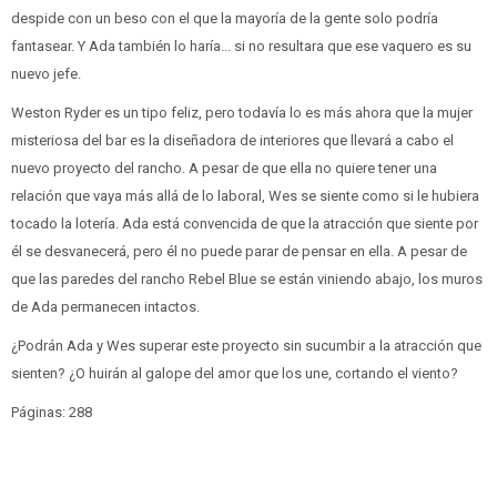
despide con un beso con el que la mayoría de la gente solo podría
fantasear. Y Ada también lo haría... si no resultara que ese vaquero es su
nuevo jefe.
Weston Ryder es un tipo feliz, pero todavía lo es más ahora que la mujer
misteriosa del bar es la diseñadora de interiores que llevará a cabo el
nuevo proyecto del rancho. A pesar de que ella no quiere tener una
relación que vaya más allá de lo laboral, Wes se siente como si le hubiera
tocado la lotería. Ada está convencida de que la atracción que siente por
él se desvanecerá, pero él no puede parar de pensar en ella. A pesar de
que las paredes del rancho Rebel Blue se están viniendo abajo, los muros
de Ada permanecen intactos.
¿Podrán Ada y Wes superar este proyecto sin sucumbir a la atracción que
sienten? ¿O huirán al galope del amor que los une, cortando el viento?
Páginas: 288