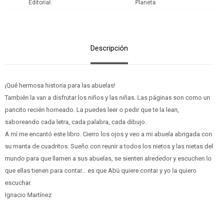
Editorial
Planeta
Descripción
¡Qué hermosa historia para las abuelas!
También la van a disfrutar los niños y las niñas. Las páginas son como un
pancito recién horneado. La puedes leer o pedir que te la lean,
saboreando cada letra, cada palabra, cada dibujo.
A mí me encantó este libro. Cierro los ojos y veo a mi abuela abrigada con
su manta de cuadritos. Sueño con reunir a todos los nietos y las nietas del
mundo para que llamen a sus abuelas, se sienten alrededor y escuchen lo
que ellas tienen para contar… es que Abú quiere contar y yo la quiero
escuchar.
Ignacio Martínez