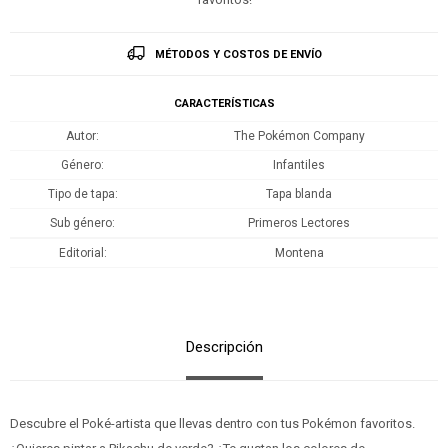
MÉTODOS Y COSTOS DE ENVÍO
CARACTERÍSTICAS
Autor
The Pokémon Company
Género
Infantiles
Tipo de tapa
Tapa blanda
Sub género
Primeros Lectores
Editorial
Montena
Descripción
Descubre el Poké-artista que llevas dentro con tus Pokémon favoritos.