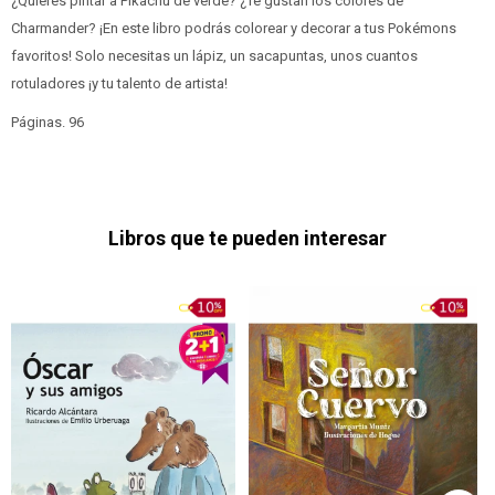
¿Quieres pintar a Pikachu de verde? ¿Te gustan los colores de
Charmander? ¡En este libro podrás colorear y decorar a tus Pokémons
favoritos! Solo necesitas un lápiz, un sacapuntas, unos cuantos
rotuladores ¡y tu talento de artista!
Páginas. 96
Libros que te pueden interesar