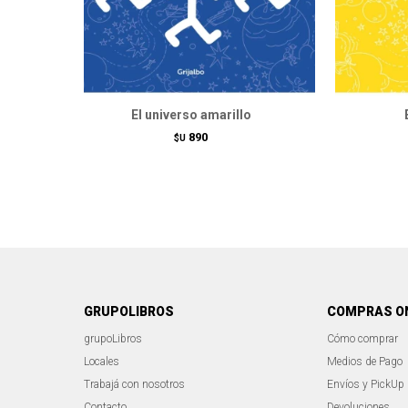
El universo amarillo
890
$U
GRUPOLIBROS
COMPRAS O
grupoLibros
Cómo comprar
Locales
Medios de Pago
Trabajá con nosotros
Envíos y PickUp
Contacto
Devoluciones