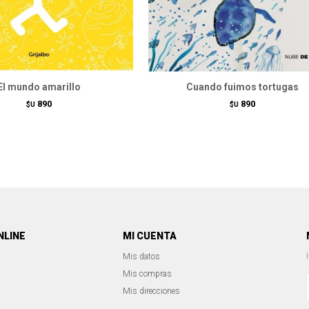
El mundo amarillo
Cuando fuimos tortugas
890
890
$U
$U
NLINE
MI CUENTA
Mis datos
Mis compras
Mis direcciones