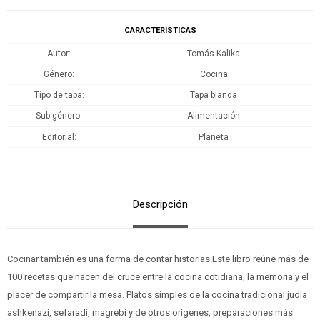
CARACTERÍSTICAS
Autor
Tomás Kalika
Género
Cocina
Tipo de tapa
Tapa blanda
Sub género
Alimentación
Editorial
Planeta
Descripción
Cocinar también es una forma de contar historias.Este libro reúne más de
100 recetas que nacen del cruce entre la cocina cotidiana, la memoria y el
placer de compartir la mesa. Platos simples de la cocina tradicional judía
ashkenazi, sefaradí, magrebí y de otros orígenes, preparaciones más