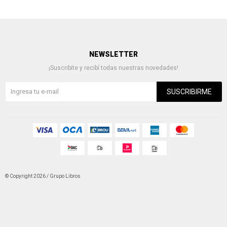
NEWSLETTER
¡Suscribite y recibí todas nuestras novedades!
SUSCRIBIRME
© Copyright 2026 / Grupo Libros