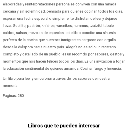
elaboradas y reinterpretaciones personales conviven con una mirada
cercana y sin solemnidad, pensada para quienes cocinan todos los días,
esperan una fecha especial o simplemente disfrutan de leer y dejarse
llevar. Guefilte, pastrón, knishes, varenikes, hummus, tzatziki, tabule,
caldos, salsas, mezclas de especias: este libro concibe una síntesis
perfecta de la cocina que nuestros inmigrantes cargaron con orgullo
desde la diáspora hacia nuestro país. Alegría no es solo un recetario
completo y detallado de un pueblo: es un recorrido por sabores, gestos y
momentos que nos hacen felices todos los días. Es una invitación a forjar
la educación sentimental de quienes amamos. Cocina, fuego y herencia.
Un libro para leer y emocionar a través de los sabores de nuestra
memoria.
Páginas: 280
Libros que te pueden interesar