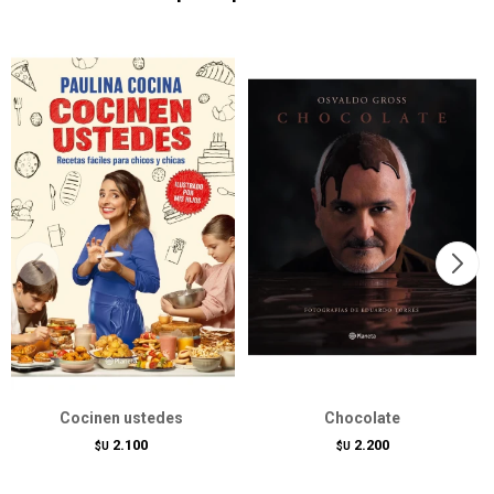
Cocinen ustedes
Chocolate
2.100
2.200
$U
$U