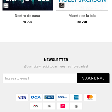
Dentro de casa
Muerte en la isla
790
790
$U
$U
NEWSLETTER
¡Suscribite y recibí todas nuestras novedades!
SUSCRIBIRME