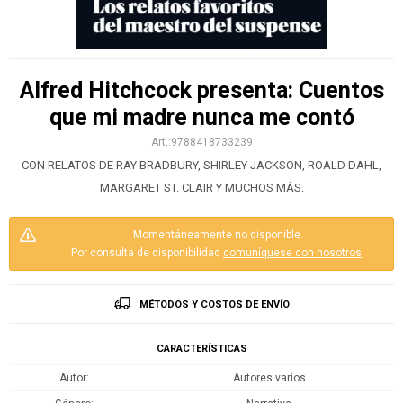
Alfred Hitchcock presenta: Cuentos
que mi madre nunca me contó
9788418733239
CON RELATOS DE RAY BRADBURY, SHIRLEY JACKSON, ROALD DAHL,
MARGARET ST. CLAIR Y MUCHOS MÁS.
Momentáneamente no disponible.
Por consulta de disponibilidad
comuníquese con nosotros
.
MÉTODOS Y COSTOS DE ENVÍO
CARACTERÍSTICAS
Autor
Autores varios