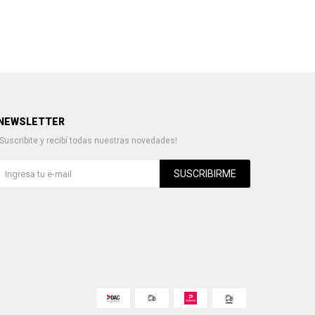
NEWSLETTER
¡Suscribite y recibí todas nuestras novedades!
SUSCRIBIRME