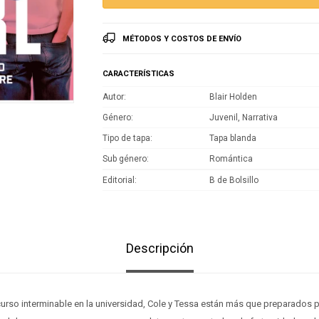
MÉTODOS Y COSTOS DE ENVÍO
CARACTERÍSTICAS
Autor
Blair Holden
Género
Juvenil, Narrativa
Tipo de tapa
Tapa blanda
Sub género
Romántica
Editorial
B de Bolsillo
Descripción
urso interminable en la universidad, Cole y Tessa están más que preparados 