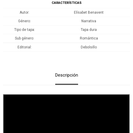
CARACTERÍSTICAS
Autor
Elísabet Benavent
Género
Narrativa
Tipo de tapa
Tapa dura
Sub género
Romántica
Editorial
Debolsillo
Descripción