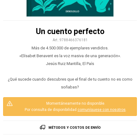
Un cuento perfecto
9788466376181
Más de 4.500.000 de ejemplares vendidos.
«Elísabet Benavent es la voz masiva de una generación».
Jesús Ruiz Mantilla, El País
¿Qué sucede cuando descubres que el final de tu cuento no es como
soñabas?
Momentáneamente no disponible.
Por consulta de disponibilidad
comuníquese con nosotros
.
MÉTODOS Y COSTOS DE ENVÍO