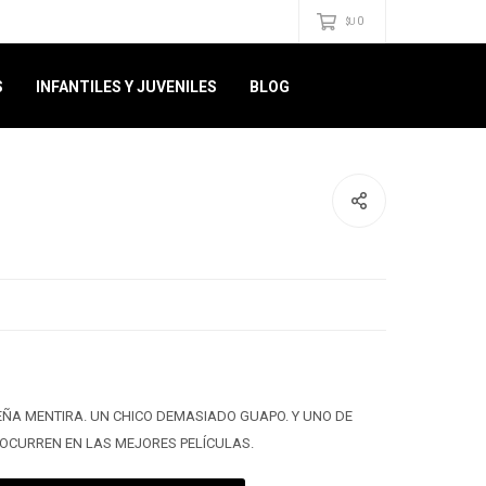
0
$U
S
INFANTILES Y JUVENILES
BLOG
ÑA MENTIRA. UN CHICO DEMASIADO GUAPO. Y UNO DE
OCURREN EN LAS MEJORES PELÍCULAS.