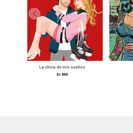
La chica de mis sueños
950
$U