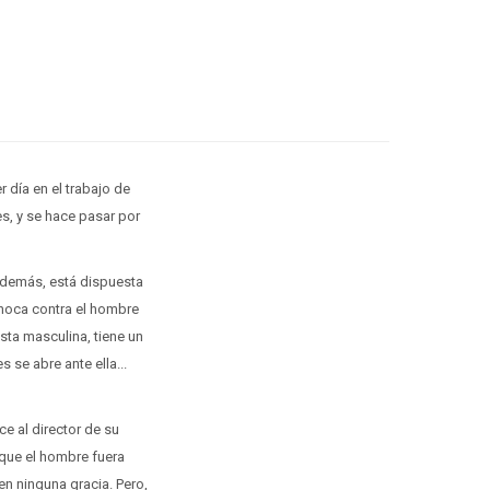
 día en el trabajo de
es, y se hace pasar por
Además, está dispuesta
choca contra el hombre
sta masculina, tiene un
se abre ante ella...
ce al director de su
 que el hombre fuera
n ninguna gracia. Pero,