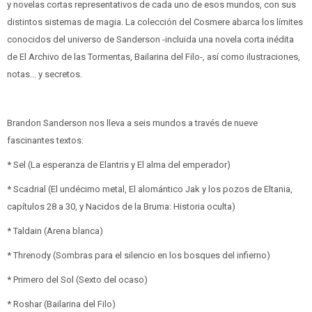
y novelas cortas representativos de cada uno de esos mundos, con sus
distintos sistemas de magia. La colección del Cosmere abarca los límites
conocidos del universo de Sanderson -incluida una novela corta inédita
de El Archivo de las Tormentas, Bailarina del Filo-, así como ilustraciones,
notas... y secretos.
Brandon Sanderson nos lleva a seis mundos a través de nueve
fascinantes textos:
* Sel (La esperanza de Elantris y El alma del emperador)
* Scadrial (El undécimo metal, El alomántico Jak y los pozos de Eltania,
capítulos 28 a 30, y Nacidos de la Bruma: Historia oculta)
* Taldain (Arena blanca)
* Threnody (Sombras para el silencio en los bosques del infierno)
* Primero del Sol (Sexto del ocaso)
* Roshar (Bailarina del Filo)