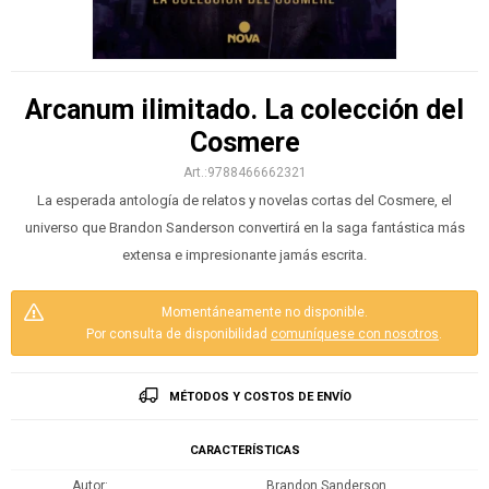
Arcanum ilimitado. La colección del
Cosmere
9788466662321
La esperada antología de relatos y novelas cortas del Cosmere, el
universo que Brandon Sanderson convertirá en la saga fantástica más
extensa e impresionante jamás escrita.
Momentáneamente no disponible.
Por consulta de disponibilidad
comuníquese con nosotros
.
MÉTODOS Y COSTOS DE ENVÍO
CARACTERÍSTICAS
Autor
Brandon Sanderson