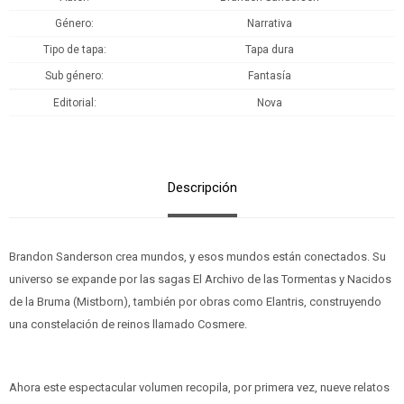
Género
Narrativa
Tipo de tapa
Tapa dura
Sub género
Fantasía
Editorial
Nova
Descripción
Brandon Sanderson crea mundos, y esos mundos están conectados. Su
universo se expande por las sagas El Archivo de las Tormentas y Nacidos
de la Bruma (Mistborn), también por obras como Elantris, construyendo
una constelación de reinos llamado Cosmere.
Ahora este espectacular volumen recopila, por primera vez, nueve relatos