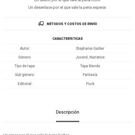
Un desenlace por el que vale la pena esperar.
MÉTODOS Y COSTOS DE ENVÍO
CARACTERÍSTICAS
Autor
Stephanie Garber
Género
Juvenil, Narrativa
Tipo de tapa
Tapa blanda
Sub género
Fantasía
Editorial
Puck
Descripción