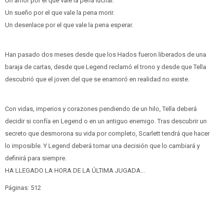
Un amor por el que vale la pena luchar.
Un sueño por el que vale la pena morir.
Un desenlace por el que vale la pena esperar.
Han pasado dos meses desde que los Hados fueron liberados de una
baraja de cartas, desde que Legend reclamó el trono y desde que Tella
descubrió que el joven del que se enamoró en realidad no existe.
Con vidas, imperios y corazones pendiendo de un hilo, Tella deberá
decidir si confía en Legend o en un antiguo enemigo. Tras descubrir un
secreto que desmorona su vida por completo, Scarlett tendrá que hacer
lo imposible. Y Legend deberá tomar una decisión que lo cambiará y
definirá para siempre.
HA LLEGADO LA HORA DE LA ÚLTIMA JUGADA...
Páginas: 512