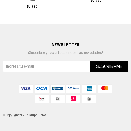
990
$U
990
$U
NEWSLETTER
¡Suscribite y recibí todas nuestras novedades!
SUSCRIBIRME
© Copyright 2026 / Grupo Libros