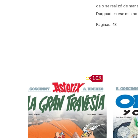
galo se realizó de mane
Dargaud en ese mismo añ
Páginas: 48