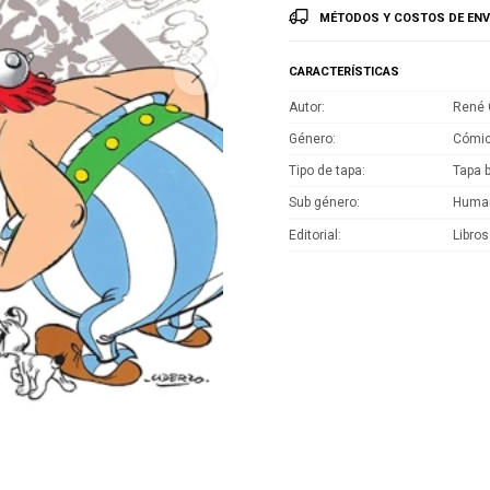
MÉTODOS Y COSTOS DE ENV
CARACTERÍSTICAS
Autor
René 
Género
Cómic
Tipo de tapa
Tapa 
Sub género
Huma
Editorial
Libros