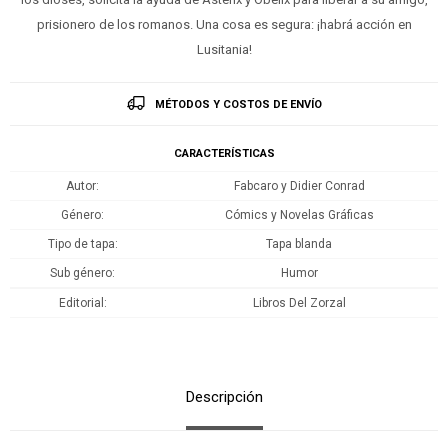
prisionero de los romanos. Una cosa es segura: ¡habrá acción en
Lusitania!
MÉTODOS Y COSTOS DE ENVÍO
CARACTERÍSTICAS
Autor
Fabcaro y Didier Conrad
Género
Cómics y Novelas Gráficas
Tipo de tapa
Tapa blanda
Sub género
Humor
Editorial
Libros Del Zorzal
Descripción