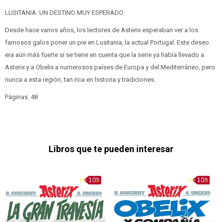
LUSITANIA: UN DESTINO MUY ESPERADO
Desde hace varios años, los lectores de Asterix esperaban ver a los
famosos galos poner un pie en Lusitania, la actual Portugal. Este deseo
era aún más fuerte si se tiene en cuenta que la serie ya había llevado a
Asterix y a Obelix a numerosos países de Europa y del Mediterráneo, pero
nunca a esta región, tan rica en historia y tradiciones.
Páginas: 48
Libros que te pueden interesar