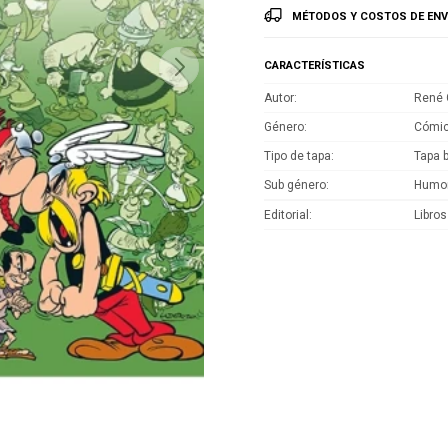
MÉTODOS Y COSTOS DE ENV
CARACTERÍSTICAS
Autor
René 
Género
Cómic
Tipo de tapa
Tapa 
Sub género
Humo
Editorial
Libros