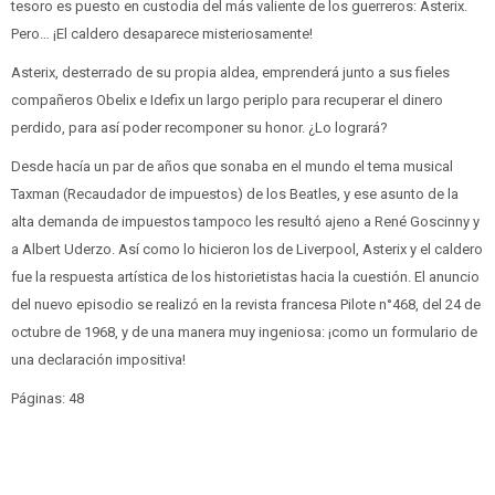
tesoro es puesto en custodia del más valiente de los guerreros: Asterix.
Pero… ¡El caldero desaparece misteriosamente!
Asterix, desterrado de su propia aldea, emprenderá junto a sus fieles
compañeros Obelix e Idefix un largo periplo para recuperar el dinero
perdido, para así poder recomponer su honor. ¿Lo logrará?
Desde hacía un par de años que sonaba en el mundo el tema musical
Taxman (Recaudador de impuestos) de los Beatles, y ese asunto de la
alta demanda de impuestos tampoco les resultó ajeno a René Goscinny y
a Albert Uderzo. Así como lo hicieron los de Liverpool, Asterix y el caldero
fue la respuesta artística de los historietistas hacia la cuestión. El anuncio
del nuevo episodio se realizó en la revista francesa Pilote n°468, del 24 de
octubre de 1968, y de una manera muy ingeniosa: ¡como un formulario de
una declaración impositiva!
Páginas: 48