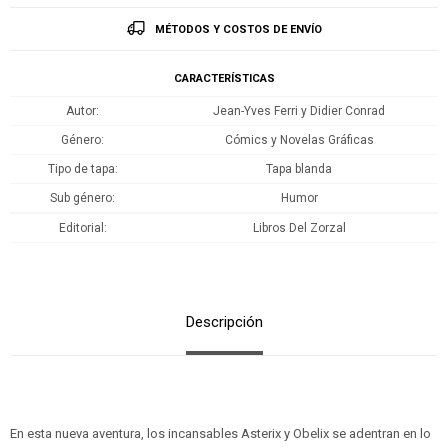
MÉTODOS Y COSTOS DE ENVÍO
CARACTERÍSTICAS
Autor
Jean-Yves Ferri y Didier Conrad
Género
Cómics y Novelas Gráficas
Tipo de tapa
Tapa blanda
Sub género
Humor
Editorial
Libros Del Zorzal
Descripción
En esta nueva aventura, los incansables Asterix y Obelix se adentran en lo