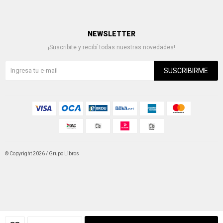
NEWSLETTER
¡Suscribite y recibí todas nuestras novedades!
SUSCRIBIRME
© Copyright 2026 / Grupo Libros
Fenicio