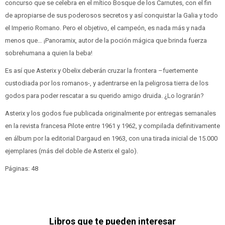
concurso que se celebra en el mítico Bosque de los Carnutes, con el fin
de apropiarse de sus poderosos secretos y así conquistar la Galia y todo
el Imperio Romano. Pero el objetivo, el campeón, es nada más y nada
menos que… ¡Panoramix, autor de la poción mágica que brinda fuerza
sobrehumana a quien la beba!
Es así que Asterix y Obelix deberán cruzar la frontera –fuertemente
custodiada por los romanos-, y adentrarse en la peligrosa tierra de los
godos para poder rescatar a su querido amigo druida. ¿Lo lograrán?
Asterix y los godos fue publicada originalmente por entregas semanales
en la revista francesa Pilote entre 1961 y 1962, y compilada definitivamente
en álbum por la editorial Dargaud en 1963, con una tirada inicial de 15.000
ejemplares (más del doble de Asterix el galo).
Páginas: 48
Libros que te pueden interesar