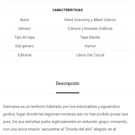
CARACTERÍSTICAS
Autor
René Goscinny y Albert Uderzo
Género
Cómics y Novelas Gráficas
Tipo de tapa
Tapa blanda
Sub género
Humor
Editorial
Libros Del Zorzal
Descripción
Germania es un territorio habitado por los indomables y aguerridos
godos, lugar donde las legiones romanas aún no han podido posar sus
pies. De sus entrañas parte sigilosamente un reducido grupo comando,
con una única misión: secuestrar al “Druida del año” elegido en el