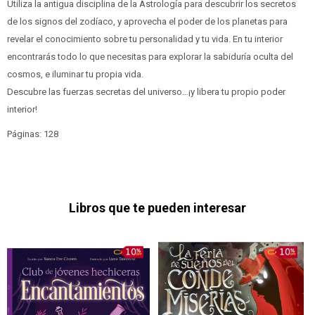
Utiliza la antigua disciplina de la Astrología para descubrir los secretos
de los signos del zodíaco, y aprovecha el poder de los planetas para
revelar el conocimiento sobre tu personalidad y tu vida. En tu interior
encontrarás todo lo que necesitas para explorar la sabiduría oculta del
cosmos, e iluminar tu propia vida.
Descubre las fuerzas secretas del universo…¡y libera tu propio poder
interior!
Páginas: 128
Libros que te pueden interesar