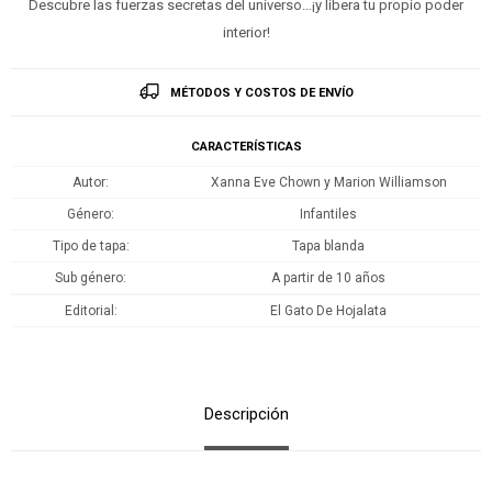
Descubre las fuerzas secretas del universo…¡y libera tu propio poder
interior!
MÉTODOS Y COSTOS DE ENVÍO
CARACTERÍSTICAS
Autor
Xanna Eve Chown y Marion Williamson
Género
Infantiles
Tipo de tapa
Tapa blanda
Sub género
A partir de 10 años
Editorial
El Gato De Hojalata
Descripción