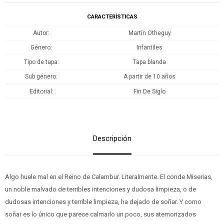
CARACTERÍSTICAS
Autor
Martín Otheguy
Género
Infantiles
Tipo de tapa
Tapa blanda
Sub género
A partir de 10 años
Editorial
Fin De Siglo
Descripción
Algo huele mal en el Reino de Calambur. Literalmente. El conde Miserias,
un noble malvado de terribles intenciones y dudosa limpieza, o de
dudosas intenciones y terrible limpieza, ha dejado de soñar. Y como
soñar es lo único que parece calmarlo un poco, sus atemorizados