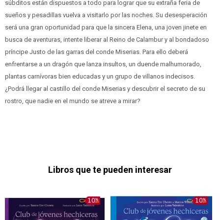
súbditos están dispuestos a todo para lograr que su extraña feria de
sueños y pesadillas vuelva a visitarlo por las noches. Su desesperación
será una gran oportunidad para que la sincera Elena, una joven jinete en
busca de aventuras, intente liberar al Reino de Calambur y al bondadoso
príncipe Justo de las garras del conde Miserias. Para ello deberá
enfrentarse a un dragón que lanza insultos, un duende malhumorado,
plantas carnívoras bien educadas y un grupo de villanos indecisos.
¿Podrá llegar al castillo del conde Miserias y descubrir el secreto de su
rostro, que nadie en el mundo se atreve a mirar?
Libros que te pueden interesar