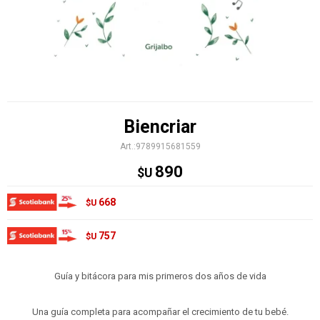
Biencriar
9789915681559
890
$U
668
$U
757
$U
Guía y bitácora para mis primeros dos años de vida
Una guía completa para acompañar el crecimiento de tu bebé.