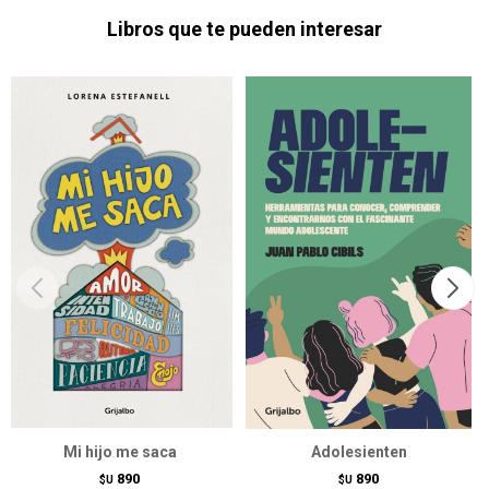
Libros que te pueden interesar
Mi hijo me saca
Adolesienten
890
890
$U
$U