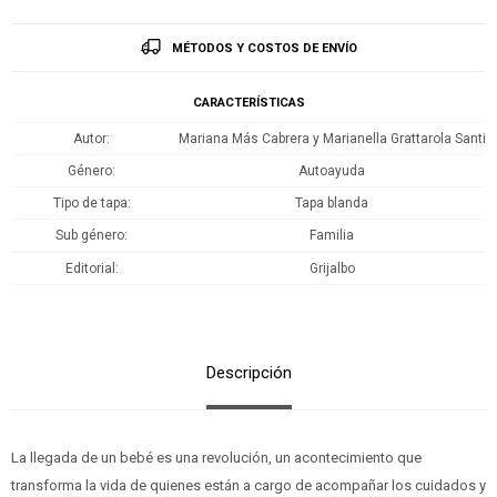
MÉTODOS Y COSTOS DE ENVÍO
CARACTERÍSTICAS
Autor
Mariana Más Cabrera y Marianella Grattarola Santi
Género
Autoayuda
Tipo de tapa
Tapa blanda
Sub género
Familia
Editorial
Grijalbo
Descripción
La llegada de un bebé es una revolución, un acontecimiento que
transforma la vida de quienes están a cargo de acompañar los cuidados y