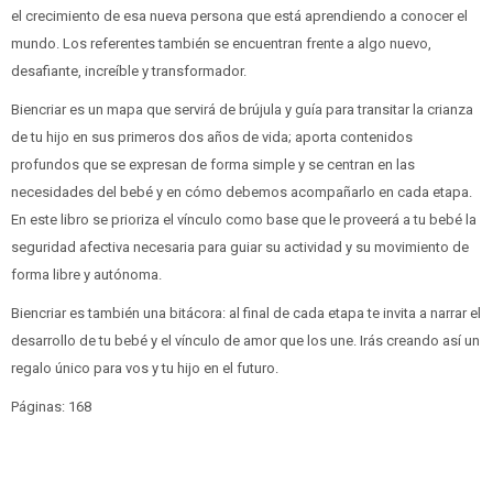
el crecimiento de esa nueva persona que está aprendiendo a conocer el
mundo. Los referentes también se encuentran frente a algo nuevo,
desafiante, increíble y transformador.
Biencriar es un mapa que servirá de brújula y guía para transitar la crianza
de tu hijo en sus primeros dos años de vida; aporta contenidos
profundos que se expresan de forma simple y se centran en las
necesidades del bebé y en cómo debemos acompañarlo en cada etapa.
En este libro se prioriza el vínculo como base que le proveerá a tu bebé la
seguridad afectiva necesaria para guiar su actividad y su movimiento de
forma libre y autónoma.
Biencriar es también una bitácora: al final de cada etapa te invita a narrar el
desarrollo de tu bebé y el vínculo de amor que los une. Irás creando así un
regalo único para vos y tu hijo en el futuro.
Páginas: 168