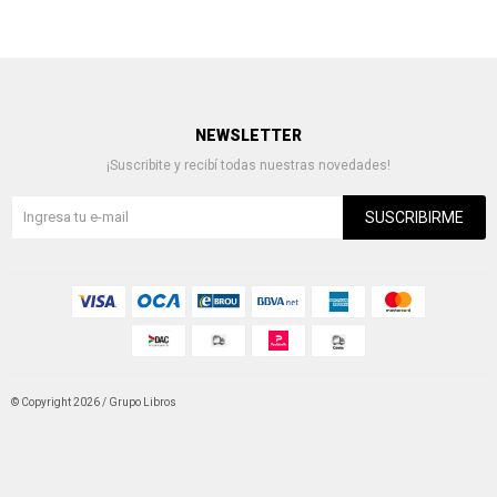
NEWSLETTER
¡Suscribite y recibí todas nuestras novedades!
SUSCRIBIRME
© Copyright 2026 / Grupo Libros