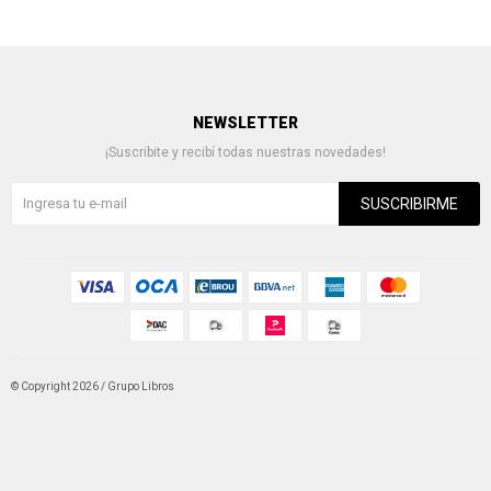
NEWSLETTER
¡Suscribite y recibí todas nuestras novedades!
SUSCRIBIRME
© Copyright 2026 / Grupo Libros