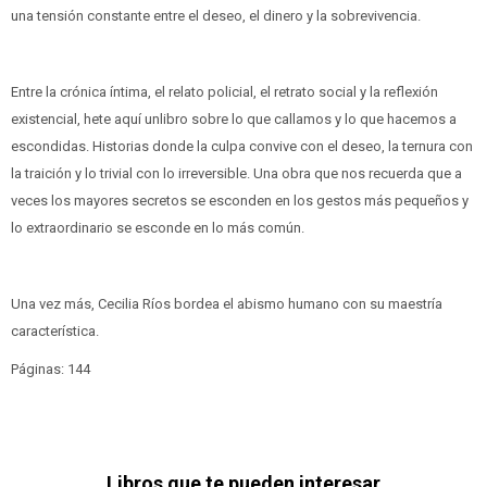
una tensión constante entre el deseo, el dinero y la sobrevivencia.
Entre la crónica íntima, el relato policial, el retrato social y la reflexión
existencial, hete aquí unlibro sobre lo que callamos y lo que hacemos a
escondidas. Historias donde la culpa convive con el deseo, la ternura con
la traición y lo trivial con lo irreversible. Una obra que nos recuerda que a
veces los mayores secretos se esconden en los gestos más pequeños y
lo extraordinario se esconde en lo más común.
Una vez más, Cecilia Ríos bordea el abismo humano con su maestría
característica.
Páginas: 144
Libros que te pueden interesar