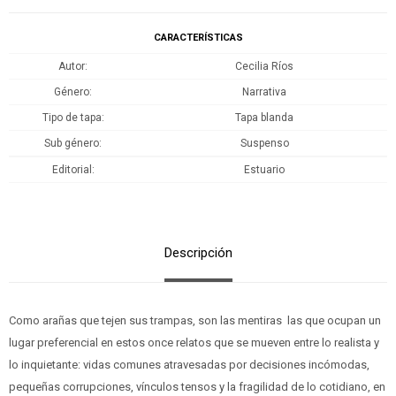
CARACTERÍSTICAS
Autor
Cecilia Ríos
Género
Narrativa
Tipo de tapa
Tapa blanda
Sub género
Suspenso
Editorial
Estuario
Descripción
Como arañas que tejen sus trampas, son las mentiras las que ocupan un
lugar preferencial en estos once relatos que se mueven entre lo realista y
lo inquietante: vidas comunes atravesadas por decisiones incómodas,
pequeñas corrupciones, vínculos tensos y la fragilidad de lo cotidiano, en