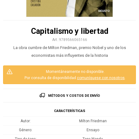
Capitalismo y libertad
9789566065166
La obra cumbre de Milton Friedman, premio Nobel y uno de los
economistas más influyentes de la historia
Momentáneamente no disponible.
Por consulta de disponibilidad
comuníquese con nosotros
.
MÉTODOS Y COSTOS DE ENVÍO
CARACTERÍSTICAS
Autor
Milton Friedman
Género
Ensayo