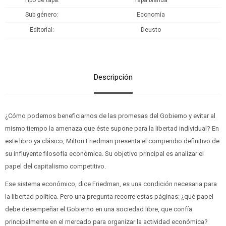
Tipo de tapa
Tapa blanda
Sub género
Economía
Editorial
Deusto
Descripción
¿Cómo podemos beneficiarnos de las promesas del Gobierno y evitar al
mismo tiempo la amenaza que éste supone para la libertad individual? En
este libro ya clásico, Milton Friedman presenta el compendio definitivo de
su influyente filosofía económica. Su objetivo principal es analizar el
papel del capitalismo competitivo.
Ese sistema económico, dice Friedman, es una condición necesaria para
la libertad política. Pero una pregunta recorre estas páginas: ¿qué papel
debe desempeñar el Gobierno en una sociedad libre, que confía
principalmente en el mercado para organizar la actividad económica?