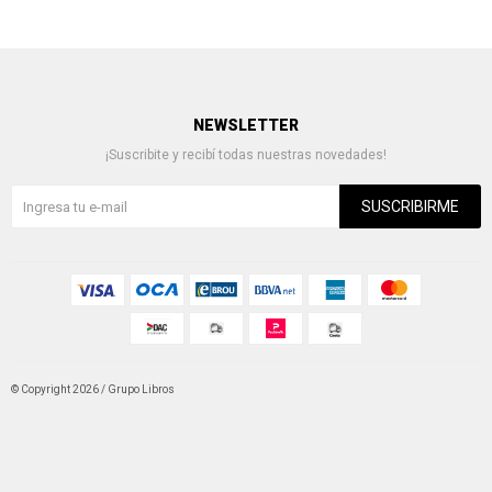
NEWSLETTER
¡Suscribite y recibí todas nuestras novedades!
SUSCRIBIRME
© Copyright 2026 / Grupo Libros