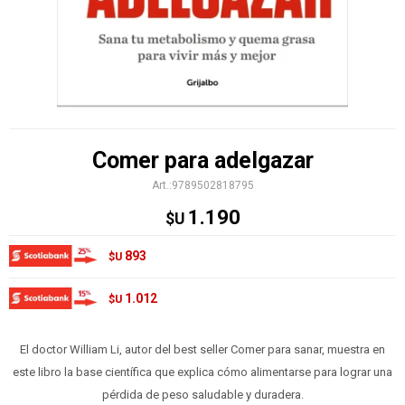
Comer para adelgazar
9789502818795
1.190
$U
893
$U
1.012
$U
El doctor William Li, autor del best seller Comer para sanar, muestra en
este libro la base científica que explica cómo alimentarse para lograr una
pérdida de peso saludable y duradera.