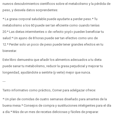
nuevos descubrimientos científicos sobre el metabolismo y la pérdida de
peso, y desvela datos sorprendentes:
* La grasa corporal saludable puede ayudarte a perder peso.* Tu
metabolismo a los 60 puede ser tan eficiente como cuando tenías
20.* Las dietas intermitentes o de «efecto yoyó» pueden beneficiar tu
salud.* Un ayuno de 8 horas puede ser tan efectivo como uno de
12.* Perder solo un poco de peso puede tener grandes efectos en tu
bienestar.
Este libro demuestra que añadir los alimentos adecuados a tu dieta
puede sanar tu metabolismo, reducir la grasa perjudicial y mejorar tu
longevidad, ayudándote a sentirte (y verte) mejor que nunca.
---
Tanto informativo como práctico, Comer para adelgazar ofrece:
* Un plan de comidas de cuatro semanas diseñado para amantes de la
buena mesa.* Consejos de compra y sustituciones inteligentes para el día
a día.* Más de un mes de recetas deliciosas y fáciles de preparar.