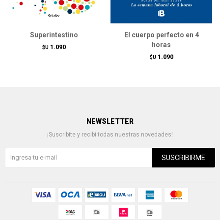
Superintestino
El cuerpo perfecto en 4
horas
1.090
$U
1.090
$U
NEWSLETTER
¡Suscribite y recibí todas nuestras novedades!
SUSCRIBIRME