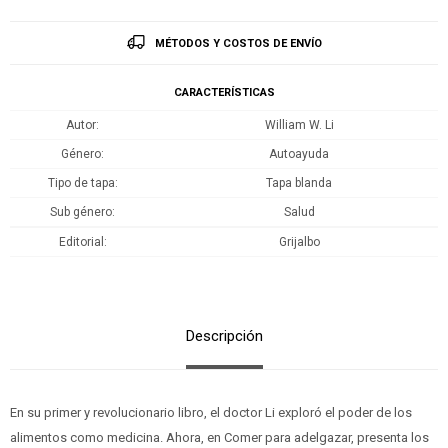
MÉTODOS Y COSTOS DE ENVÍO
CARACTERÍSTICAS
Autor
William W. Li
Género
Autoayuda
Tipo de tapa
Tapa blanda
Sub género
Salud
Editorial
Grijalbo
Descripción
En su primer y revolucionario libro, el doctor Li exploró el poder de los
alimentos como medicina. Ahora, en Comer para adelgazar, presenta los