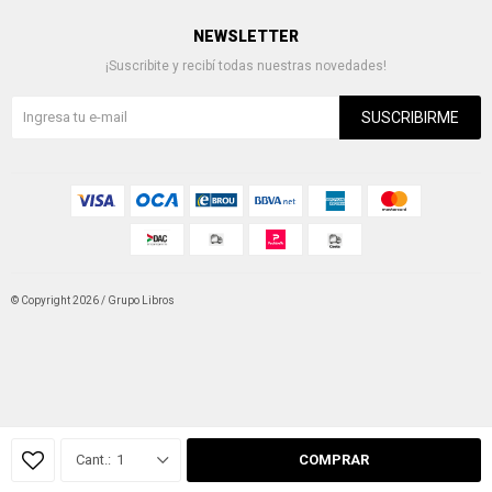
NEWSLETTER
¡Suscribite y recibí todas nuestras novedades!
SUSCRIBIRME
© Copyright 2026 / Grupo Libros
Fenicio
1
COMPRAR