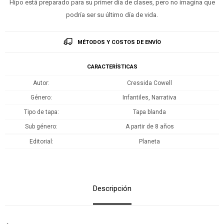
Hipo está preparado para su primer día de clases, pero no imagina que
podría ser su último día de vida.
MÉTODOS Y COSTOS DE ENVÍO
CARACTERÍSTICAS
Autor
Cressida Cowell
Género
Infantiles, Narrativa
Tipo de tapa
Tapa blanda
Sub género
A partir de 8 años
Editorial
Planeta
Descripción