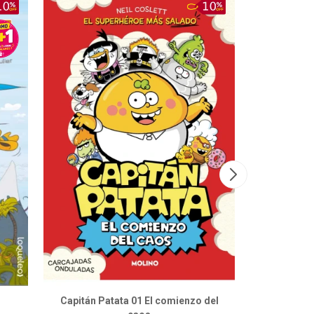
Capitán Patata 01 El comienzo del
Cuentos 