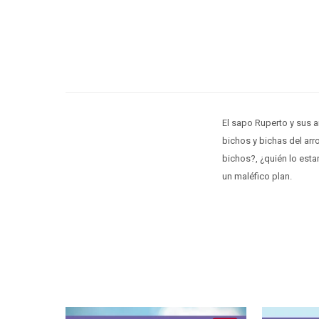
El sapo Ruperto y sus 
bichos y bichas del ar
bichos?, ¿quién lo esta
un maléfico plan.