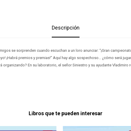
Descripción
amigos se sorprenden cuando escuchan a un loro anunciar: “¡Gran campeonato
royo! ¡Habrá premios y premias!” Aquí hay algo sospechoso… ¿cómo será juga
rá organizando? En su laboratorio, el señor Siniestro y su ayudante Vladimiro 
Libros que te pueden interesar