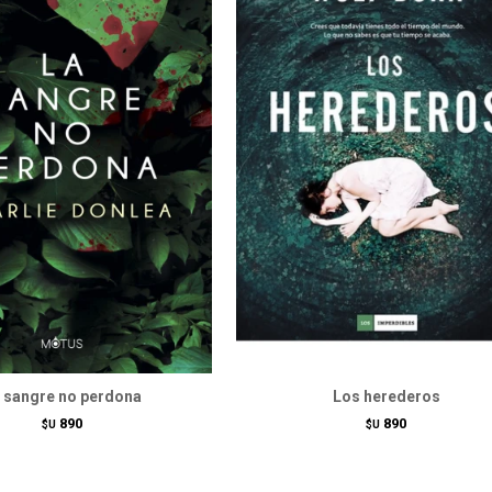
 sangre no perdona
Los herederos
890
890
$U
$U