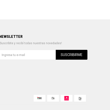
NEWSLETTER
¡Suscribite y recibí todas nuestras novedades!
SUSCRIBIRME