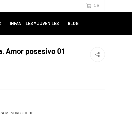
0
$U
S
INFANTILES Y JUVENILES
BLOG
a. Amor posesivo 01
RA MENORES DE 18