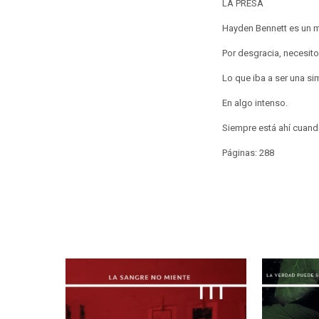
LA PRESA
Hayden Bennett es un m
Por desgracia, necesito
Lo que iba a ser una si
En algo intenso.
Siempre está ahí cuando
Páginas: 288