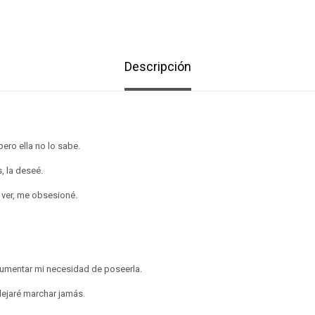
Descripción
ero ella no lo sabe.
 la deseé.
ver, me obsesioné.
umentar mi necesidad de poseerla.
dejaré marchar jamás.