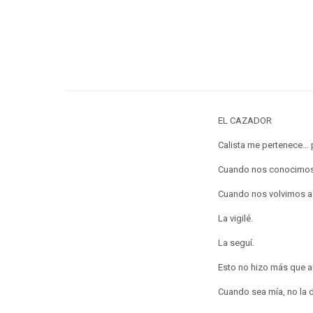
EL CAZADOR
Calista me pertenece… p
Cuando nos conocimos,
Cuando nos volvimos a 
La vigilé.
La seguí.
Esto no hizo más que a
Cuando sea mía, no la 