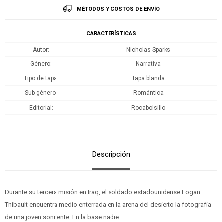
MÉTODOS Y COSTOS DE ENVÍO
CARACTERÍSTICAS
Autor
Nicholas Sparks
Género
Narrativa
Tipo de tapa
Tapa blanda
Sub género
Romántica
Editorial
Rocabolsillo
Descripción
Durante su tercera misión en Iraq, el soldado estadounidense Logan
Thibault encuentra medio enterrada en la arena del desierto la fotografía
de una joven sonriente. En la base nadie