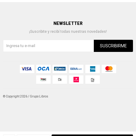
NEWSLETTER
¡Suscribite y recibí todas nuestras novedades!
SUSCRIBIRME
© Copyright 2026 / Grupo Libros