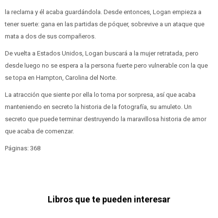
la reclama y él acaba guardándola. Desde entonces, Logan empieza a
tener suerte: gana en las partidas de póquer, sobrevive a un ataque que
mata a dos de sus compañeros.
De vuelta a Estados Unidos, Logan buscará a la mujer retratada, pero
desde luego no se espera a la persona fuerte pero vulnerable con la que
se topa en Hampton, Carolina del Norte.
La atracción que siente por ella lo toma por sorpresa, así que acaba
manteniendo en secreto la historia de la fotografía, su amuleto. Un
secreto que puede terminar destruyendo la maravillosa historia de amor
que acaba de comenzar.
Páginas: 368
Libros que te pueden interesar