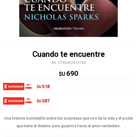
Cuando te encuentre
9788492833788
690
$U
518
$U
587
$U
Una historia inolvidable sobre las sorpresas que nos da la vida y el poder
que tiene el destino para guiarnos hacia el amor verdadero.