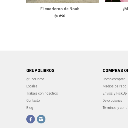
El cuaderno de Noah
¡M
690
$U
GRUPOLIBROS
COMPRAS O
grupoLibros
Cómo comprar
Locales
Medios de Pago
Trabajá con nosotros
Envíos y PickUp
Contacto
Devoluciones
Blog
Términos y cond

