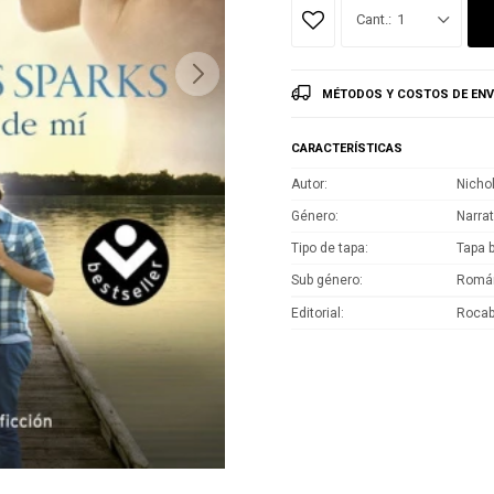
1
MÉTODOS Y COSTOS DE ENV
CARACTERÍSTICAS
Autor
Nicho
Género
Narrat
Tipo de tapa
Tapa 
Sub género
Román
Editorial
Rocabo