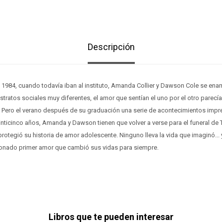
Descripción
 1984, cuando todavía iban al instituto, Amanda Collier y Dawson Cole se en
tratos sociales muy diferentes, el amor que sentían el uno por el otro parecí
 Pero el verano después de su graduación una serie de acontecimientos impre
inticinco años, Amanda y Dawson tienen que volver a verse para el funeral de T
rotegió su historia de amor adolescente. Ninguno lleva la vida que imaginó...
ionado primer amor que cambió sus vidas para siempre.
Libros que te pueden interesar