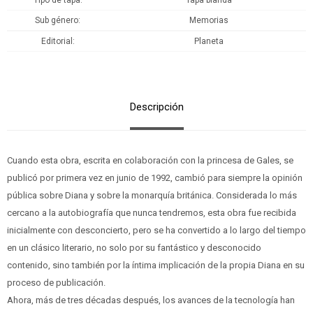
Tipo de tapa
Tapa blanda
Sub género
Memorias
Editorial
Planeta
Descripción
Cuando esta obra, escrita en colaboración con la princesa de Gales, se
publicó por primera vez en junio de 1992, cambió para siempre la opinión
pública sobre Diana y sobre la monarquía británica. Considerada lo más
cercano a la autobiografía que nunca tendremos, esta obra fue recibida
inicialmente con desconcierto, pero se ha convertido a lo largo del tiempo
en un clásico literario, no solo por su fantástico y desconocido
contenido, sino también por la íntima implicación de la propia Diana en su
proceso de publicación.
Ahora, más de tres décadas después, los avances de la tecnología han