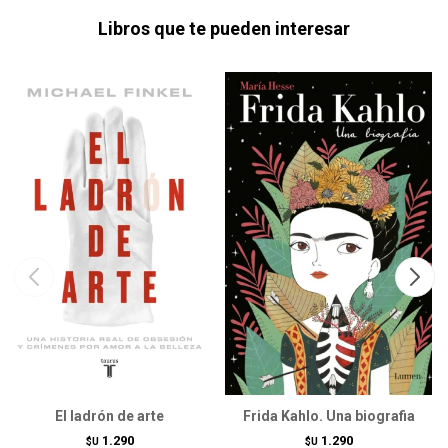
Libros que te pueden interesar
El ladrón de arte
Frida Kahlo. Una biografia
1.290
1.290
$U
$U