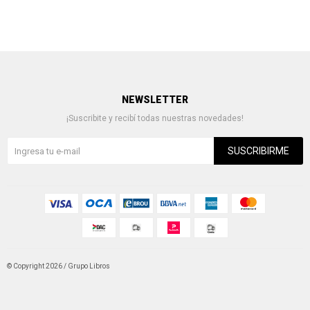
NEWSLETTER
¡Suscribite y recibí todas nuestras novedades!
SUSCRIBIRME
© Copyright 2026 / Grupo Libros