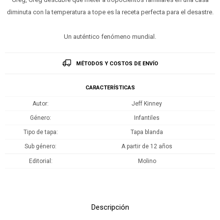
diminuta con la temperatura a tope es la receta perfecta para el desastre.
Un auténtico fenómeno mundial.
MÉTODOS Y COSTOS DE ENVÍO
CARACTERÍSTICAS
Autor
Jeff Kinney
Género
Infantiles
Tipo de tapa
Tapa blanda
Sub género
A partir de 12 años
Editorial
Molino
Descripción