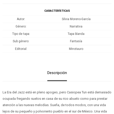
CARACTERÍSTICAS
Autor
Silvia Moreno-García
Género
Narrativa
Tipo de tapa
Tapa blanda
Sub género
Fantasía
Editorial
Minotauro
Descripción
La Era del Jazz está en pleno apogeo, pero Casiopea Tun está demasiado
ocupada fregando suelos en casa de su rico abuelo como para prestar
atención a las nuevas melodías. Sueña, de todos modos, con una vida
lejos de su pequeño y polvoriento pueblo en el sur de México. Una vida