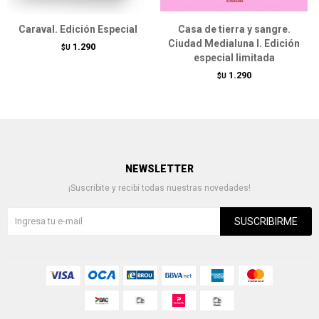
Caraval. Edición Especial
Casa de tierra y sangre.
Ciudad Medialuna I. Edición
1.290
$U
especial limitada
1.290
$U
NEWSLETTER
¡Suscribite y recibí todas nuestras novedades!
SUSCRIBIRME