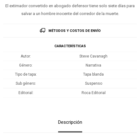
El extimador convertido en abogado defensor tiene solo siete días para
salvar a un hombre inocente del corredor de la muerte.
MÉTODOS Y COSTOS DE ENVÍO
CARACTERÍSTICAS
Autor
Steve Cavanagh
Género
Narrativa
Tipo de tapa
Tapa blanda
Sub género
Suspenso
Editorial
Roca Editorial
Descripción