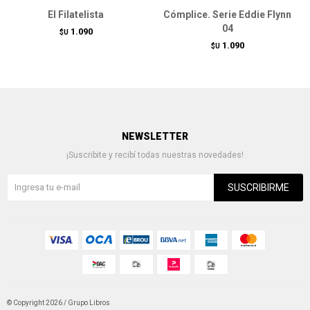
El Filatelista
Cómplice. Serie Eddie Flynn
04
1.090
$U
1.090
$U
NEWSLETTER
¡Suscribite y recibí todas nuestras novedades!
SUSCRIBIRME
© Copyright 2026 / Grupo Libros