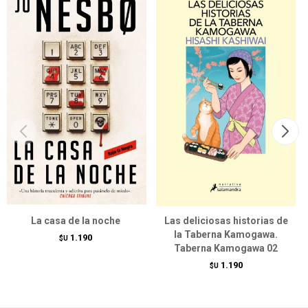
La casa de la noche
Las deliciosas historias de
la Taberna Kamogawa.
1.190
$U
Taberna Kamogawa 02
1.190
$U