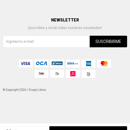
NEWSLETTER
¡Suscribite y recibí todas nuestras novedades!
SUSCRIBIRME
© Copyright 2026 / Grupo Libros
Fenicio