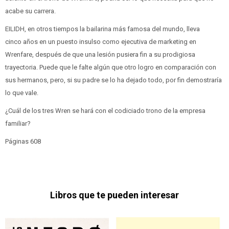
acabe su carrera.
EILIDH, en otros tiempos la bailarina más famosa del mundo, lleva
cinco años en un puesto insulso como ejecutiva de marketing en
Wrenfare, después de que una lesión pusiera fin a su prodigiosa
trayectoria. Puede que le falte algún que otro logro en comparación con
sus hermanos, pero, si su padre se lo ha dejado todo, por fin demostraría
lo que vale.
¿Cuál de los tres Wren se hará con el codiciado trono de la empresa
familiar?
Páginas 608
Libros que te pueden interesar