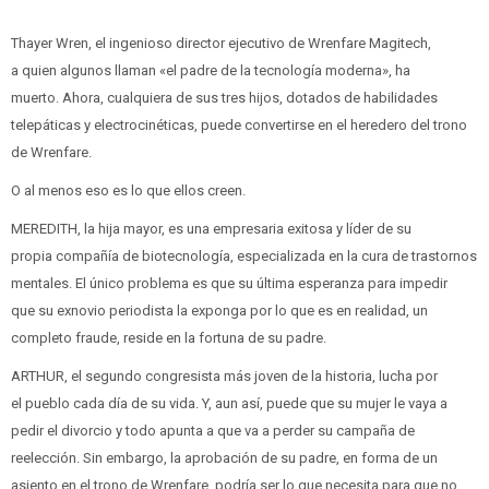
Thayer Wren, el ingenioso director ejecutivo de Wrenfare Magitech,
a quien algunos llaman «el padre de la tecnología moderna», ha
muerto. Ahora, cualquiera de sus tres hijos, dotados de habilidades
telepáticas y electrocinéticas, puede convertirse en el heredero del trono
de Wrenfare.
O al menos eso es lo que ellos creen.
MEREDITH, la hija mayor, es una empresaria exitosa y líder de su
propia compañía de biotecnología, especializada en la cura de trastornos
mentales. El único problema es que su última esperanza para impedir
que su exnovio periodista la exponga por lo que es en realidad, un
completo fraude, reside en la fortuna de su padre.
ARTHUR, el segundo congresista más joven de la historia, lucha por
el pueblo cada día de su vida. Y, aun así, puede que su mujer le vaya a
pedir el divorcio y todo apunta a que va a perder su campaña de
reelección. Sin embargo, la aprobación de su padre, en forma de un
asiento en el trono de Wrenfare, podría ser lo que necesita para que no