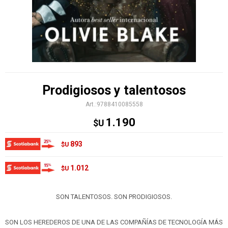
Prodigiosos y talentosos
9788410085558
1.190
$U
893
$U
1.012
$U
SON TALENTOSOS. SON PRODIGIOSOS.
SON LOS HEREDEROS DE UNA DE LAS COMPAÑÍAS DE TECNOLOGÍA MÁS