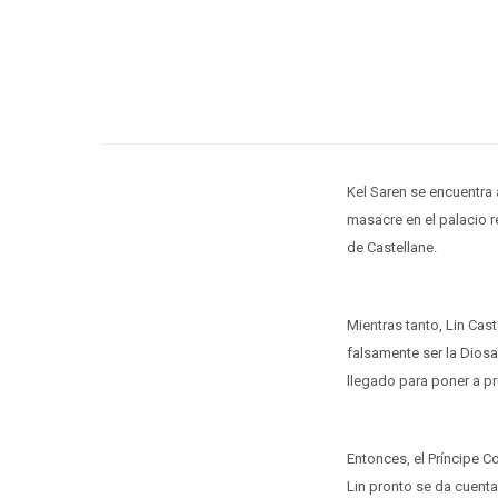
Kel Saren se encuentra 
masacre en el palacio re
de Castellane.
Mientras tanto, Lin Cas
falsamente ser la Diosa
llegado para poner a p
Entonces, el Príncipe C
Lin pronto se da cuenta