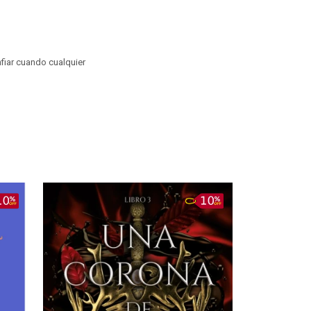
nfiar cuando cualquier