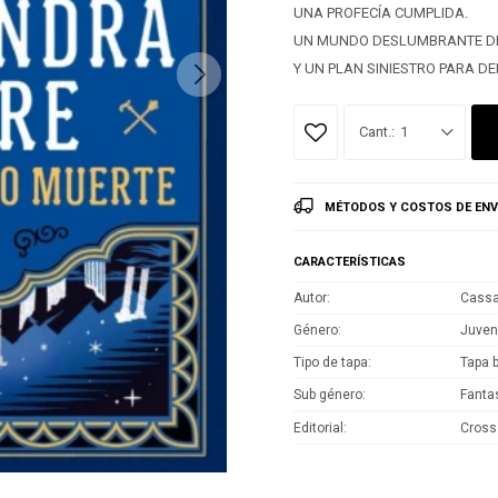
UNA PROFECÍA CUMPLIDA.
UN MUNDO DESLUMBRANTE DE 
Y UN PLAN SINIESTRO PARA 
1
MÉTODOS Y COSTOS DE ENV
CARACTERÍSTICAS
Autor
Cassa
Género
Juven
Tipo de tapa
Tapa 
Sub género
Fanta
Editorial
Cross