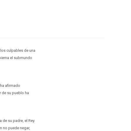
 los culpables de una
gobierna el submundo
 ha afirmado
er de su pueblo ha
 de su padre, el Rey.
ón no puede negar,