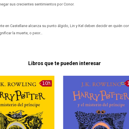
gar sus crecientes sentimientos por Conor.
ente en Castellane alcanza su punto álgido, Lin y Kel deben decidir en quién co
nificar la muerte, o peor…
Libros que te pueden interesar