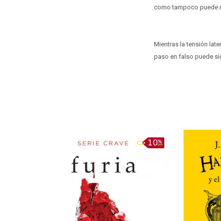
como tampoco puede ne
Mientras la tensión lat
paso en falso puede sig