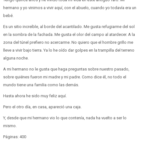
hermano y yo vinimos a vivir aquí, con el abuelo, cuando yo todavía era un
bebé.
Es un sitio increíble, al borde del acantilado. Me gusta refugiarme del sol
en la sombra de la fachada. Me gusta el olor del campo al atardecer. A la
zona del túnel prefiero no acercarme. No quiero que el hombre grillo me
lleve a vivir bajo tierra. Ya lo he oído dar golpes en la trampilla del terreno
alguna noche.
A mi hermano no le gusta que haga preguntas sobre nuestro pasado,
sobre quiénes fueron mi madre y mi padre. Como dice él, no todo el
mundo tiene una familia como las demás.
Hasta ahora he sido muy feliz aquí.
Pero el otro día, en casa, apareció una caja.
Y, desde que mi hermano vio lo que contenía, nada ha vuelto a ser lo
mismo.
Páginas: 400