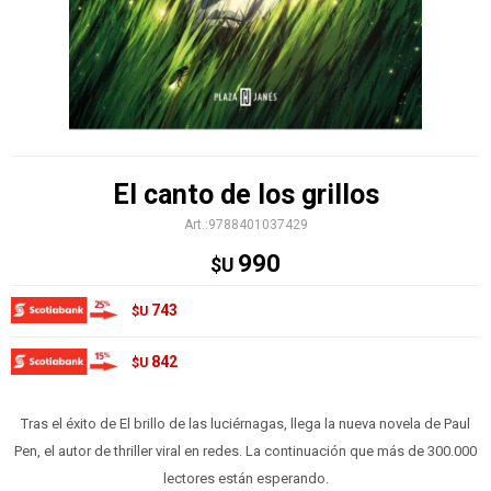
El canto de los grillos
9788401037429
990
$U
743
$U
842
$U
Tras el éxito de El brillo de las luciérnagas, llega la nueva novela de Paul
Pen, el autor de thriller viral en redes. La continuación que más de 300.000
lectores están esperando.