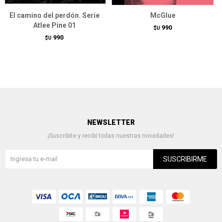
El camino del perdón. Serie
McGlue
Atlee Pine 01
990
$U
990
$U
NEWSLETTER
¡Suscribite y recibí todas nuestras novedades!
SUSCRIBIRME